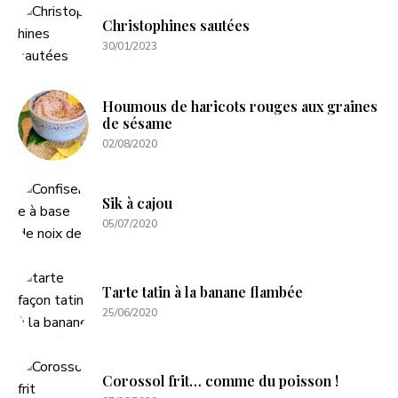
Christophines sautées
30/01/2023
Houmous de haricots rouges aux graines
de sésame
02/08/2020
Sik à cajou
05/07/2020
Tarte tatin à la banane flambée
25/06/2020
Corossol frit… comme du poisson !