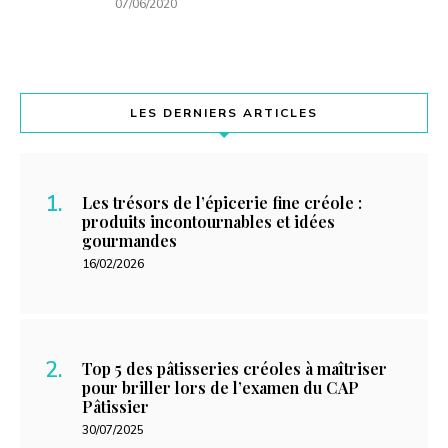
07/06/2020
LES DERNIERS ARTICLES
Les trésors de l’épicerie fine créole :
produits incontournables et idées
gourmandes
16/02/2026
Top 5 des pâtisseries créoles à maîtriser
pour briller lors de l’examen du CAP
Pâtissier
30/07/2025