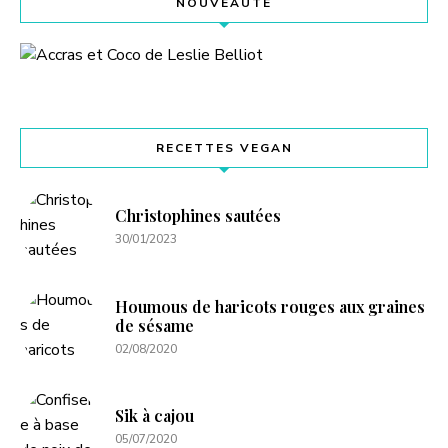
NOUVEAUTÉ
RECETTES VEGAN
Christophines sautées
30/01/2023
Houmous de haricots rouges aux graines
de sésame
02/08/2020
Sik à cajou
05/07/2020