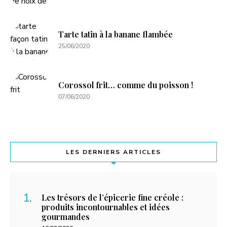
Tarte tatin à la banane flambée
25/06/2020
Corossol frit… comme du poisson !
07/06/2020
LES DERNIERS ARTICLES
Les trésors de l’épicerie fine créole :
produits incontournables et idées
gourmandes