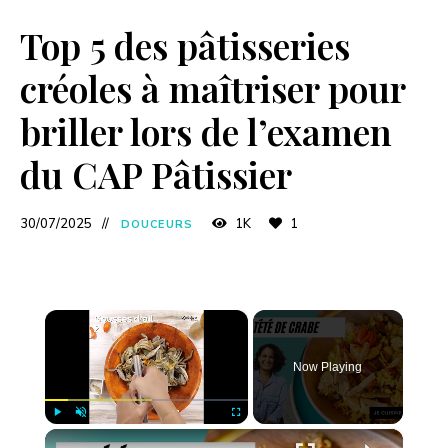
Top 5 des pâtisseries
créoles à maîtriser pour
briller lors de l’examen
du CAP Pâtissier
30/07/2025
1K
1
DOUCEURS
×
Now Playing
×
Play
Unmute
Fullscreen