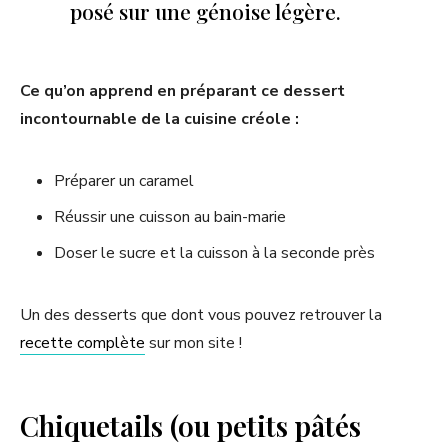
posé sur une génoise légère.
Ce qu’on apprend en préparant ce dessert
incontournable de la cuisine créole :
Préparer un caramel
Réussir une cuisson au bain-marie
Doser le sucre et la cuisson à la seconde près
Un des desserts que dont vous pouvez retrouver la
recette complète
sur mon site !
Chiquetails (ou petits pâtés