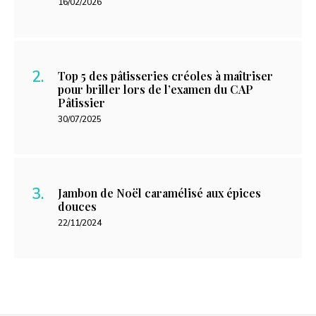
16/02/2026
Top 5 des pâtisseries créoles à maîtriser
pour briller lors de l’examen du CAP
Pâtissier
30/07/2025
Jambon de Noël caramélisé aux épices
douces
22/11/2024