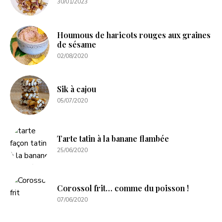
30/01/2023
Houmous de haricots rouges aux graines
de sésame
02/08/2020
Sik à cajou
05/07/2020
Tarte tatin à la banane flambée
25/06/2020
Corossol frit… comme du poisson !
07/06/2020