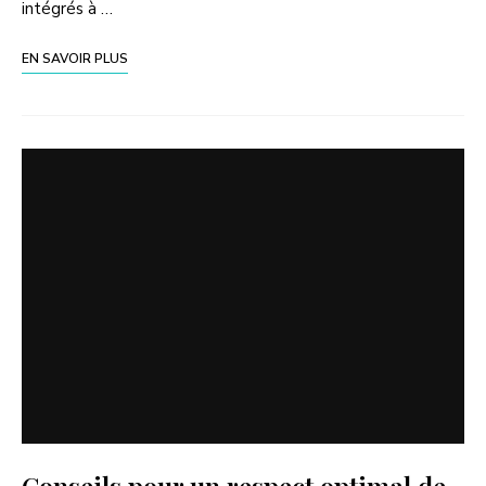
intégrés à …
EN SAVOIR PLUS
Conseils pour un respect optimal de