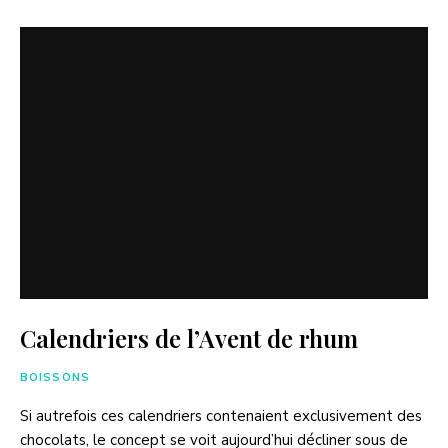
Calendriers de l’Avent de rhum
BOISSONS
Si autrefois ces calendriers contenaient exclusivement des
chocolats, le concept se voit aujourd’hui décliner sous de