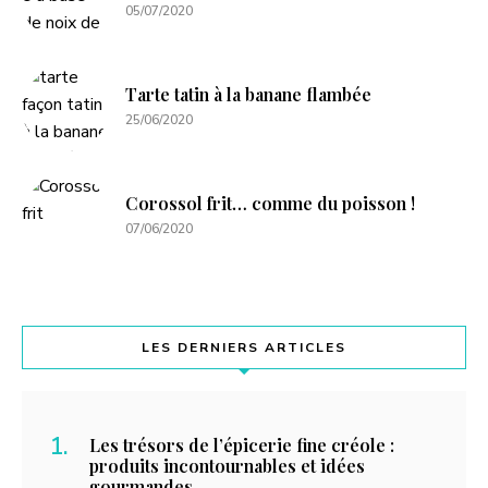
05/07/2020
Tarte tatin à la banane flambée
25/06/2020
Corossol frit… comme du poisson !
07/06/2020
LES DERNIERS ARTICLES
Les trésors de l’épicerie fine créole :
produits incontournables et idées
gourmandes