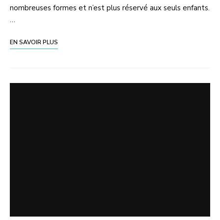
nombreuses formes et n’est plus réservé aux seuls enfants.
…
EN SAVOIR PLUS