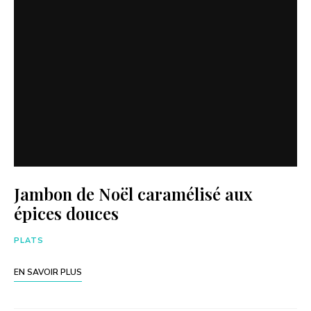
Jambon de Noël caramélisé aux
épices douces
PLATS
EN SAVOIR PLUS