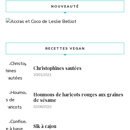
NOUVEAUTÉ
RECETTES VEGAN
Christophines sautées
30/01/2023
Houmous de haricots rouges aux graines
de sésame
02/08/2020
Sik à cajou