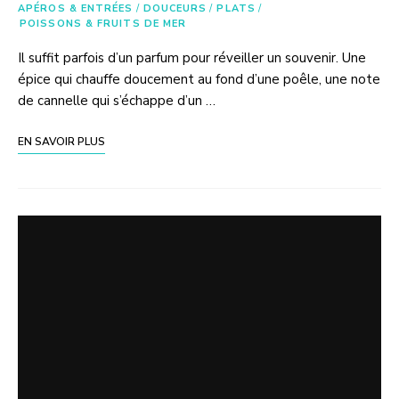
APÉROS & ENTRÉES
/
DOUCEURS
/
PLATS
/
POISSONS & FRUITS DE MER
Il suffit parfois d’un parfum pour réveiller un souvenir. Une
épice qui chauffe doucement au fond d’une poêle, une note
de cannelle qui s’échappe d’un …
EN SAVOIR PLUS