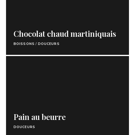
Chocolat chaud martiniquais
BOISSONS
/
DOUCEURS
Pain au beurre
DOUCEURS