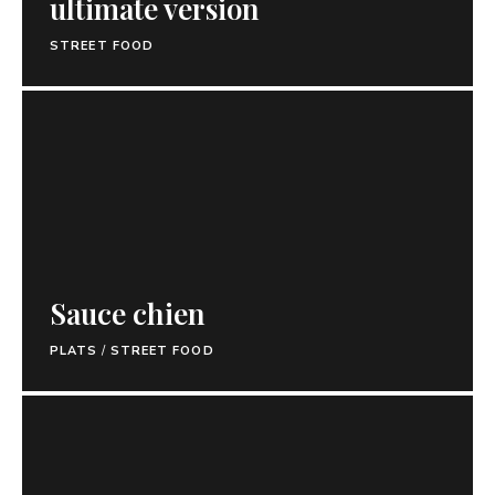
ultimate version
STREET FOOD
Sauce chien
PLATS
/
STREET FOOD