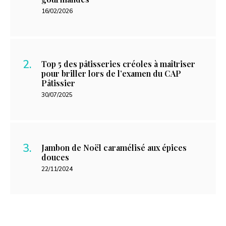
16/02/2026
Top 5 des pâtisseries créoles à maîtriser
pour briller lors de l’examen du CAP
Pâtissier
30/07/2025
Jambon de Noël caramélisé aux épices
douces
22/11/2024