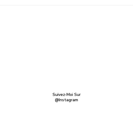
Suivez-Moi Sur
@Instagram