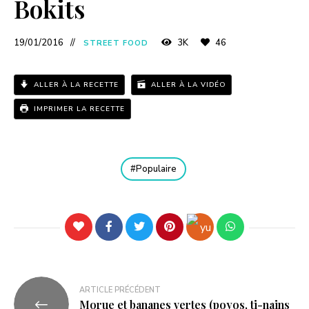
Bokits
19/01/2016
3K
46
STREET FOOD
ALLER À LA RECETTE
ALLER À LA VIDÉO
IMPRIMER LA RECETTE
Populaire
ARTICLE PRÉCÉDENT
Morue et bananes vertes (poyos, ti-nains