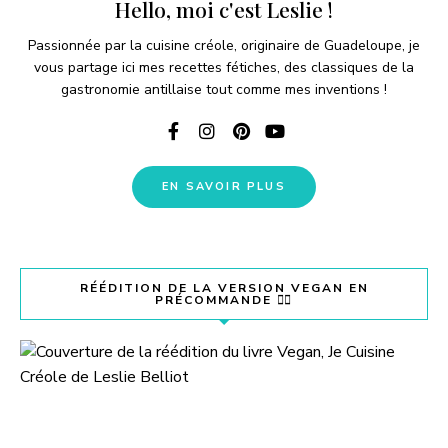
e
Hello, moi c'est Leslie !
Passionnée par la cuisine créole, originaire de Guadeloupe, je
o
vous partage ici mes recettes fétiches, des classiques de la
gastronomie antillaise tout comme mes inventions !
EN SAVOIR PLUS
RÉÉDITION DE LA VERSION VEGAN EN
PRÉCOMMANDE 👇🏽