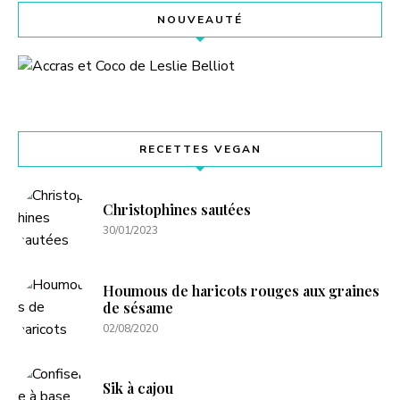
NOUVEAUTÉ
RECETTES VEGAN
Christophines sautées
30/01/2023
Houmous de haricots rouges aux graines
de sésame
02/08/2020
Sik à cajou