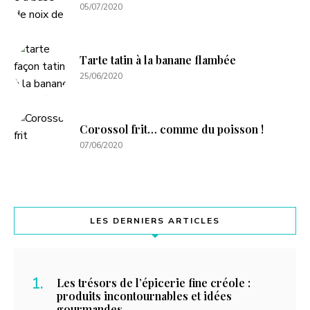
05/07/2020
Tarte tatin à la banane flambée
25/06/2020
Corossol frit… comme du poisson !
07/06/2020
LES DERNIERS ARTICLES
Les trésors de l’épicerie fine créole :
produits incontournables et idées
gourmandes