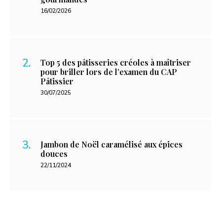
16/02/2026
Top 5 des pâtisseries créoles à maîtriser
pour briller lors de l’examen du CAP
Pâtissier
30/07/2025
Jambon de Noël caramélisé aux épices
douces
22/11/2024