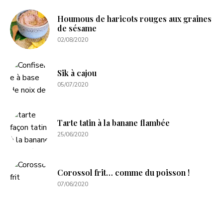
Houmous de haricots rouges aux graines
de sésame
02/08/2020
Sik à cajou
05/07/2020
Tarte tatin à la banane flambée
25/06/2020
Corossol frit… comme du poisson !
07/06/2020