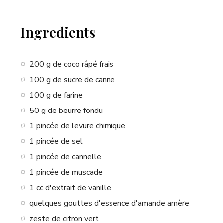
d
Ingredients
e
200 g de coco râpé frais
o
100 g de sucre de canne
100 g de farine
50 g de beurre fondu
1 pincée de levure chimique
1 pincée de sel
1 pincée de cannelle
1 pincée de muscade
1 cc d'extrait de vanille
quelques gouttes d'essence d'amande amère
zeste de citron vert