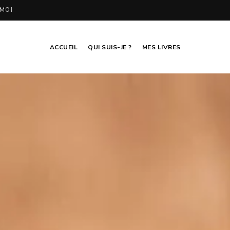
MOI
ACCUEIL
QUI SUIS-JE ?
MES LIVRES