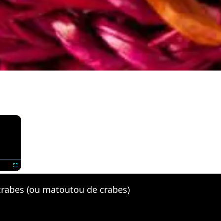
×
Fullscreen
 crabes (ou matoutou de crabes)