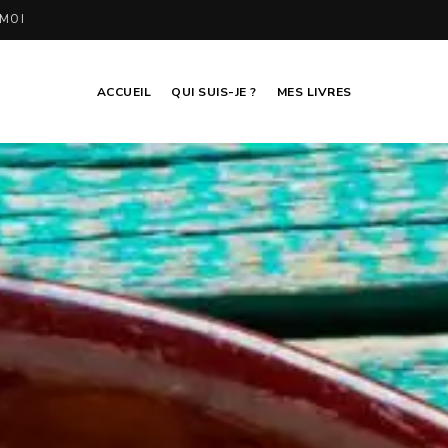
MOI
ACCUEIL
QUI SUIS-JE ?
MES LIVRES