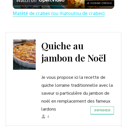
Watch on
l
Matété de crabes (ou matoutou de crabes)
a
y
Quiche au
jambon de Noël
V
i
Je vous propose ici la recette de
quiche lorraine traditionnelle avec la
d
saveur si particulière du jambon de
noël en remplacement des fameux
e
lardons
iMPRiMER
4
o