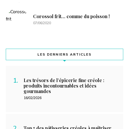
Corossol frit… comme du poisson !
07/06/2020
LES DERNIERS ARTICLES
Les trésors de l’épicerie fine créole :
produits incontournables et idées
gourmandes
16/02/2026
Top 5 des pâtisseries créoles à maîtriser