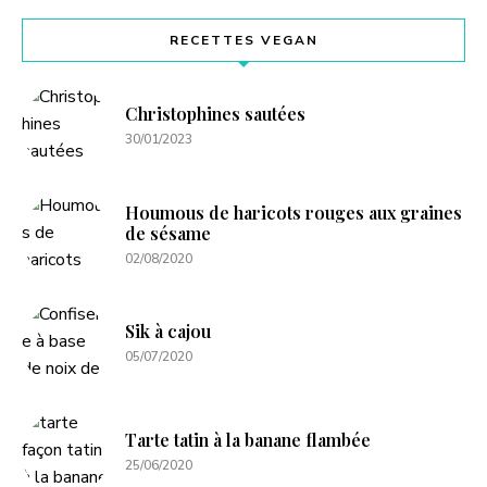
RECETTES VEGAN
Christophines sautées
30/01/2023
Houmous de haricots rouges aux graines
de sésame
02/08/2020
Sik à cajou
05/07/2020
Tarte tatin à la banane flambée
25/06/2020