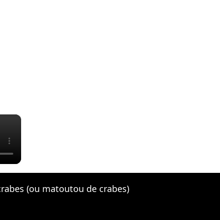
×
 crabes (ou matoutou de crabes)