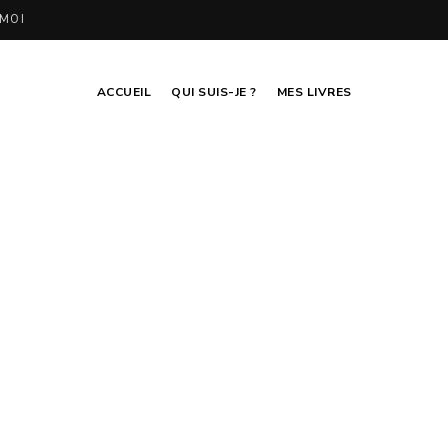
MOI
ACCUEIL
QUI SUIS-JE ?
MES LIVRES