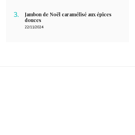
Jambon de Noël caramélisé aux épices
douces
22/11/2024