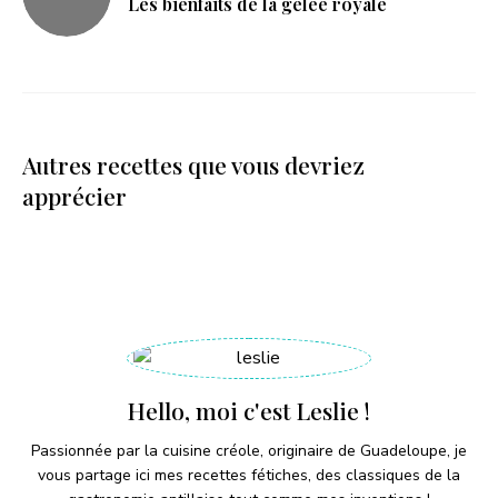
Les bienfaits de la gelée royale
Autres recettes que vous devriez
apprécier
Hello, moi c'est Leslie !
Passionnée par la cuisine créole, originaire de Guadeloupe, je
vous partage ici mes recettes fétiches, des classiques de la