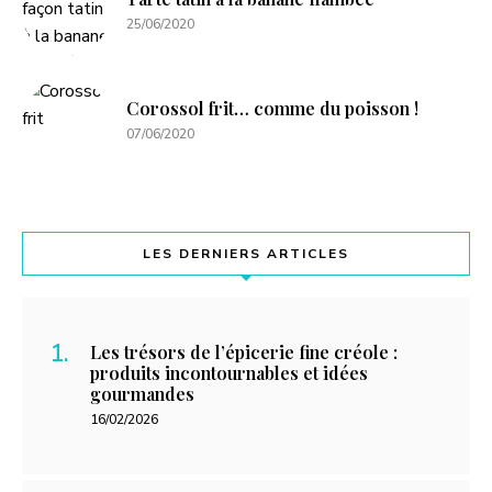
25/06/2020
Corossol frit… comme du poisson !
07/06/2020
LES DERNIERS ARTICLES
Les trésors de l’épicerie fine créole :
produits incontournables et idées
gourmandes
16/02/2026