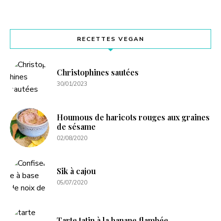
RECETTES VEGAN
Christophines sautées
30/01/2023
Houmous de haricots rouges aux graines
de sésame
02/08/2020
Sik à cajou
05/07/2020
Tarte tatin à la banane flambée