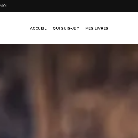
MOI
ACCUEIL
QUI SUIS-JE ?
MES LIVRES