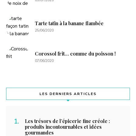
05/07/2020
Tarte tatin à la banane flambée
25/06/2020
Corossol frit… comme du poisson !
07/06/2020
LES DERNIERS ARTICLES
Les trésors de l’épicerie fine créole :
produits incontournables et idées
gourmandes