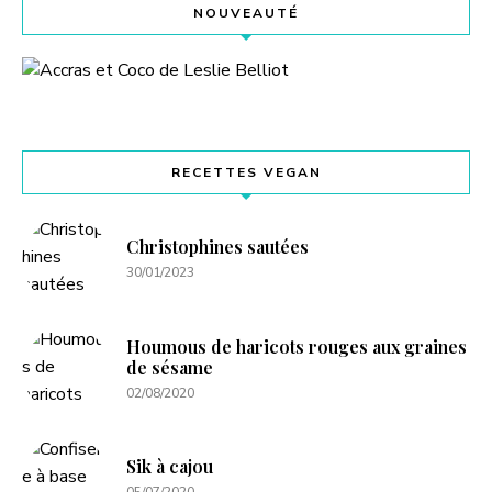
NOUVEAUTÉ
RECETTES VEGAN
Christophines sautées
30/01/2023
Houmous de haricots rouges aux graines
de sésame
02/08/2020
Sik à cajou