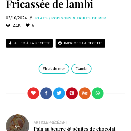
Fricassée de lambi
03/10/2024
PLATS
/
POISSONS & FRUITS DE MER
2.1K
6
ALLER À LA RECETTE
IMPRIMER LA RECETTE
fruit de mer
lambi
ARTICLE PRÉCÉDENT
Pain au beurre & pépites de chocolat