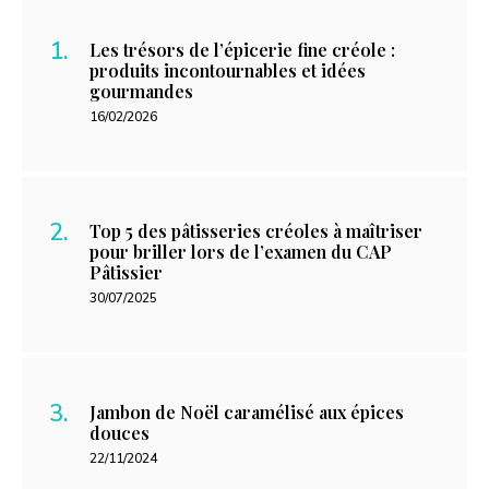
Les trésors de l’épicerie fine créole :
produits incontournables et idées
gourmandes
16/02/2026
Top 5 des pâtisseries créoles à maîtriser
pour briller lors de l’examen du CAP
Pâtissier
30/07/2025
Jambon de Noël caramélisé aux épices
douces
22/11/2024