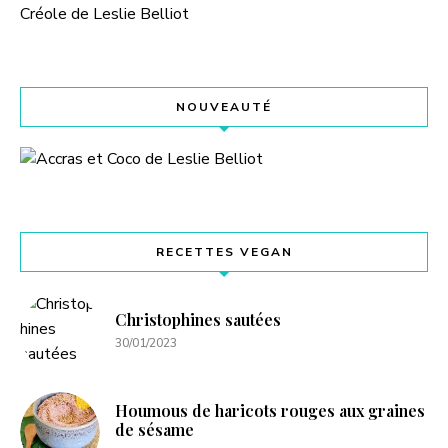
NOUVEAUTÉ
RECETTES VEGAN
Christophines sautées
30/01/2023
Houmous de haricots rouges aux graines
de sésame