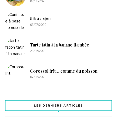
02/08/2020
Sik à cajou
05/07/2020
Tarte tatin à la banane flambée
25/06/2020
Corossol frit… comme du poisson !
07/06/2020
LES DERNIERS ARTICLES