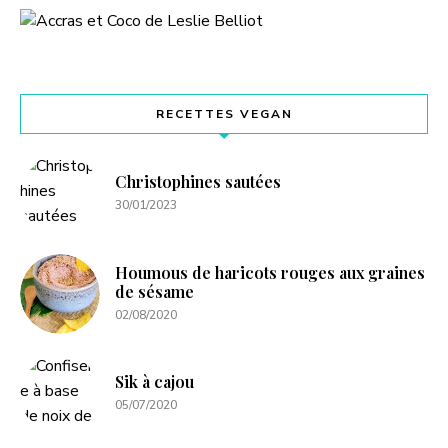
RECETTES VEGAN
Christophines sautées
30/01/2023
Houmous de haricots rouges aux graines
de sésame
02/08/2020
Sik à cajou
05/07/2020