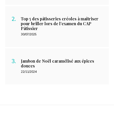
Top 5 des pâtisseries créoles à maîtriser
pour briller lors de l’examen du CAP
Pâtissier
30/07/2025
Jambon de Noël caramélisé aux épices
douces
22/11/2024