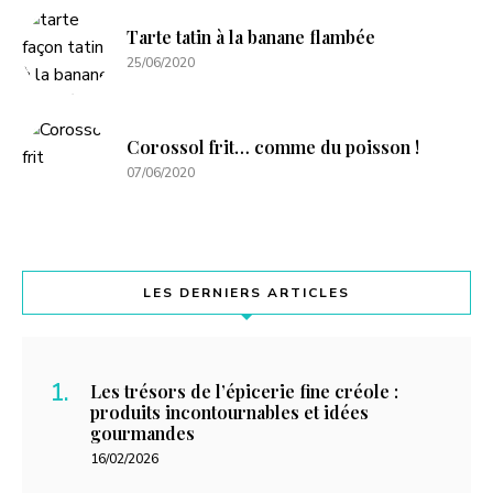
Tarte tatin à la banane flambée
25/06/2020
Corossol frit… comme du poisson !
07/06/2020
LES DERNIERS ARTICLES
Les trésors de l’épicerie fine créole :
produits incontournables et idées
gourmandes
16/02/2026