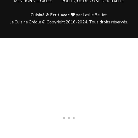
MENTIONS LÉGALES
POLITIQUE DE CONFIDENTIALITÉ
Cuisiné & Écrit avec
par Leslie Belliot.
Je Cuisine Créole © Copyright 2016-2024. Tous droits réservés.