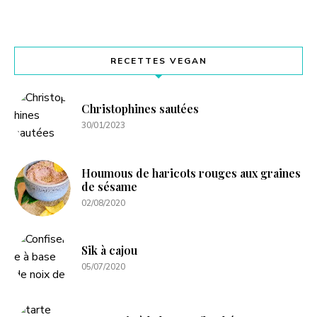
RECETTES VEGAN
Christophines sautées
30/01/2023
Houmous de haricots rouges aux graines
de sésame
02/08/2020
Sik à cajou
05/07/2020