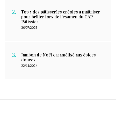
Top 5 des pâtisseries créoles à maîtriser
pour briller lors de l’examen du CAP
Pâtissier
30/07/2025
Jambon de Noël caramélisé aux épices
douces
22/11/2024