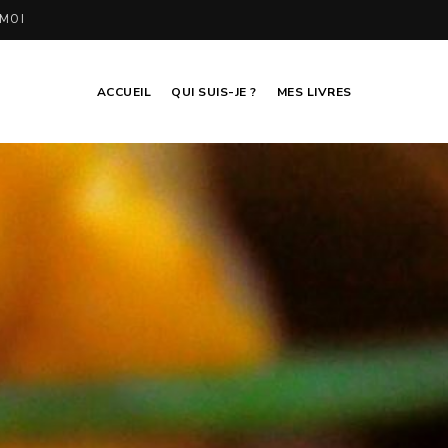
MOI
ACCUEIL
QUI SUIS-JE ?
MES LIVRES