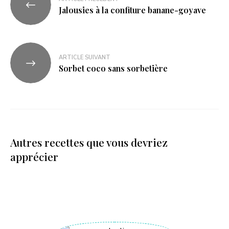
Jalousies à la confiture banane-goyave
ARTICLE SUIVANT
Sorbet coco sans sorbetière
Autres recettes que vous devriez
apprécier