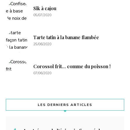
Sik à cajou
05/07/2020
Tarte tatin à la banane flambée
25/06/2020
Corossol frit… comme du poisson !
07/06/2020
LES DERNIERS ARTICLES