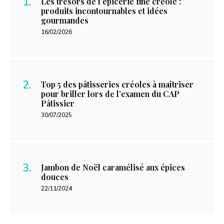
Les trésors de l’épicerie fine créole :
produits incontournables et idées
gourmandes
16/02/2026
Top 5 des pâtisseries créoles à maîtriser
pour briller lors de l’examen du CAP
Pâtissier
30/07/2025
Jambon de Noël caramélisé aux épices
douces
22/11/2024