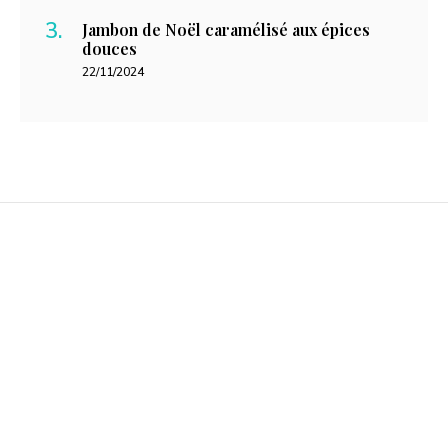
Jambon de Noël caramélisé aux épices
douces
22/11/2024