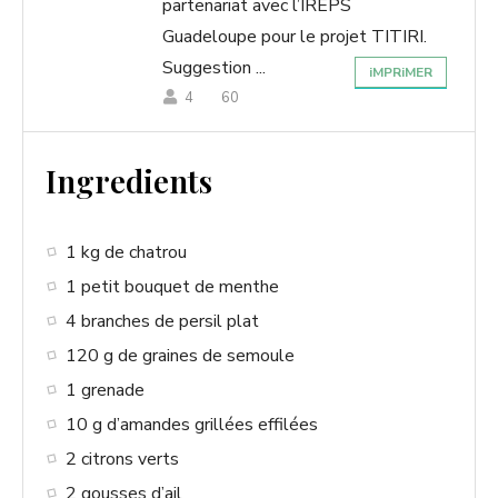
partenariat avec l’IREPS
Guadeloupe pour le projet TITIRI.
Suggestion ...
iMPRiMER
4
60
Ingredients
1 kg de chatrou
1 petit bouquet de menthe
4 branches de persil plat
120 g de graines de semoule
1 grenade
10 g d’amandes grillées effilées
2 citrons verts
2 gousses d’ail