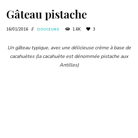
Gâteau pistache
16/01/2016
1.6K
3
DOUCEURS
Un gâteau typique, avec une délicieuse crème à base de
cacahuètes (la cacahuète est dénommée pistache aux
Antilles)