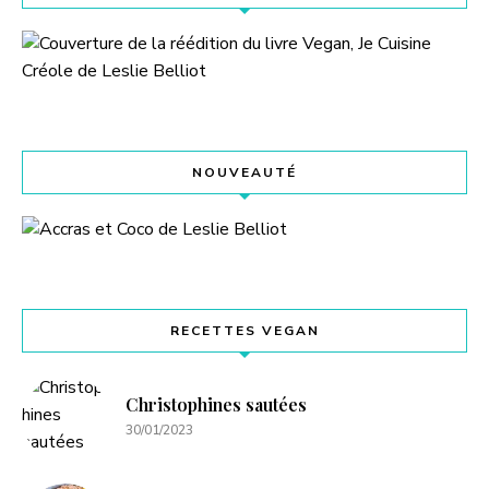
NOUVEAUTÉ
RECETTES VEGAN
Christophines sautées
30/01/2023