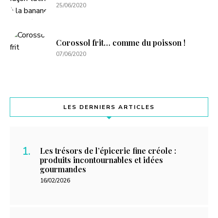
25/06/2020
Corossol frit… comme du poisson !
07/06/2020
LES DERNIERS ARTICLES
Les trésors de l’épicerie fine créole :
produits incontournables et idées
gourmandes
16/02/2026