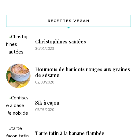
RECETTES VEGAN
Christophines sautées
30/01/2023
Houmous de haricots rouges aux graines
de sésame
02/08/2020
Sik à cajou
05/07/2020
Tarte tatin à la banane flambée