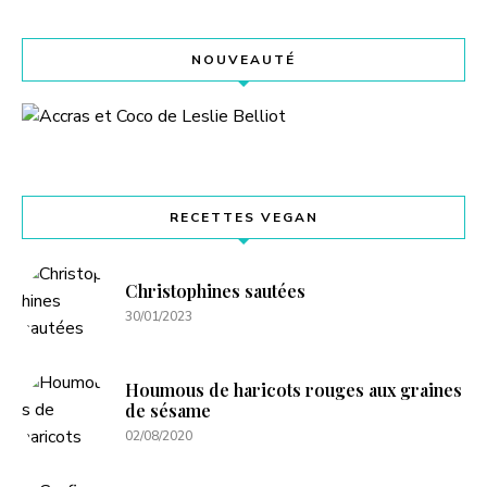
NOUVEAUTÉ
RECETTES VEGAN
Christophines sautées
30/01/2023
Houmous de haricots rouges aux graines
de sésame
02/08/2020