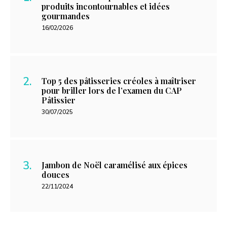
produits incontournables et idées
gourmandes
16/02/2026
Top 5 des pâtisseries créoles à maîtriser
pour briller lors de l’examen du CAP
Pâtissier
30/07/2025
Jambon de Noël caramélisé aux épices
douces
22/11/2024