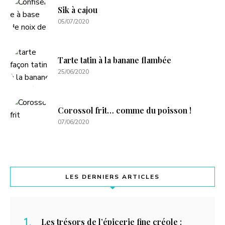
Sik à cajou
05/07/2020
Tarte tatin à la banane flambée
25/06/2020
Corossol frit… comme du poisson !
07/06/2020
LES DERNIERS ARTICLES
Les trésors de l’épicerie fine créole :