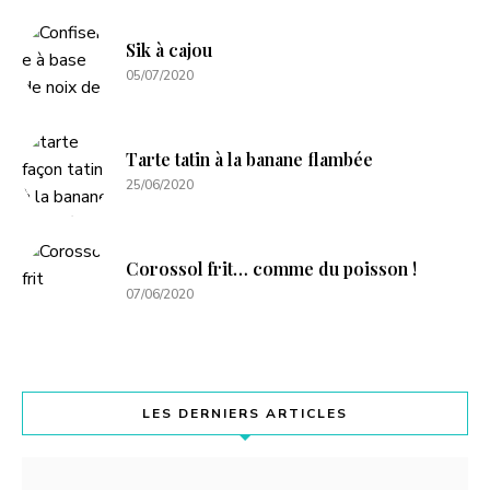
Sik à cajou
05/07/2020
Tarte tatin à la banane flambée
25/06/2020
Corossol frit… comme du poisson !
07/06/2020
LES DERNIERS ARTICLES