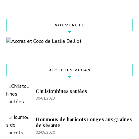
NOUVEAUTÉ
RECETTES VEGAN
Christophines sautées
30/01/2023
Houmous de haricots rouges aux graines
de sésame
02/08/2020