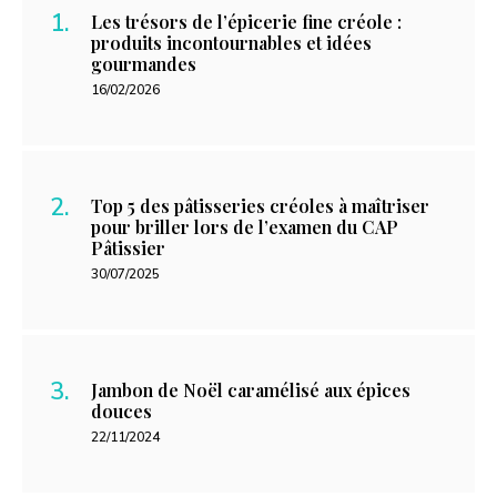
Les trésors de l’épicerie fine créole :
produits incontournables et idées
gourmandes
16/02/2026
Top 5 des pâtisseries créoles à maîtriser
pour briller lors de l’examen du CAP
Pâtissier
30/07/2025
Jambon de Noël caramélisé aux épices
douces
22/11/2024