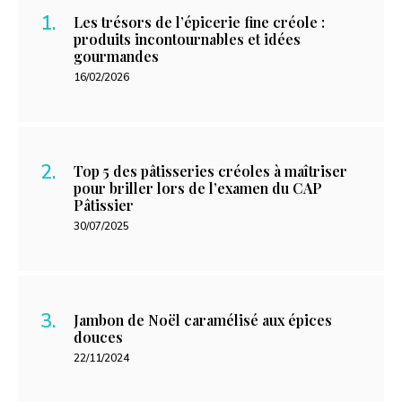
Les trésors de l’épicerie fine créole :
produits incontournables et idées
gourmandes
16/02/2026
Top 5 des pâtisseries créoles à maîtriser
pour briller lors de l’examen du CAP
Pâtissier
30/07/2025
Jambon de Noël caramélisé aux épices
douces
22/11/2024