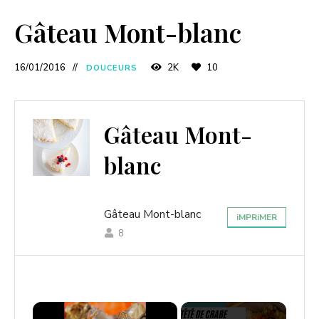
Gâteau Mont-blanc
16/01/2016
2K
10
DOUCEURS
Gâteau Mont-
blanc
Gâteau Mont-blanc
iMPRiMER
8
×