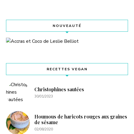
NOUVEAUTÉ
RECETTES VEGAN
Christophines sautées
30/01/2023
Houmous de haricots rouges aux graines
de sésame
02/08/2020