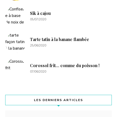
Sik à cajou
05/07/2020
Tarte tatin à la banane flambée
25/06/2020
Corossol frit… comme du poisson !
07/06/2020
LES DERNIERS ARTICLES