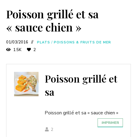
Poisson grillé et sa
« sauce chien »
01/03/2016
PLATS
/
POISSONS & FRUITS DE MER
1.5K
2
Poisson grillé et
sa
Poisson grillé et sa « sauce chien »
iMPRiMER
2