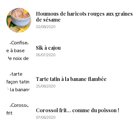
Houmous de haricots rouges aux graines
de sésame
02/08/2020
Sik à cajou
05/07/2020
Tarte tatin à la banane flambée
25/06/2020
Corossol frit… comme du poisson !
07/06/2020