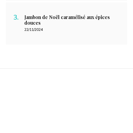
Jambon de Noël caramélisé aux épices
douces
22/11/2024