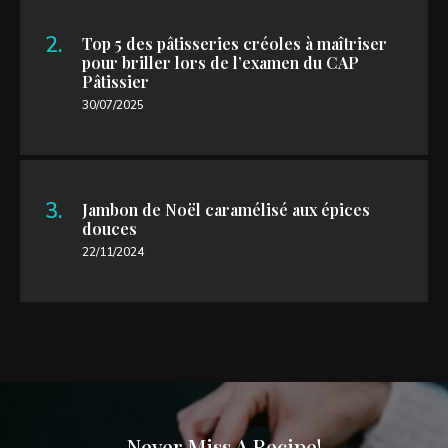
Top 5 des pâtisseries créoles à maîtriser
pour briller lors de l’examen du CAP
Pâtissier
30/07/2025
Jambon de Noël caramélisé aux épices
douces
22/11/2024
Never Miss A Recipe!