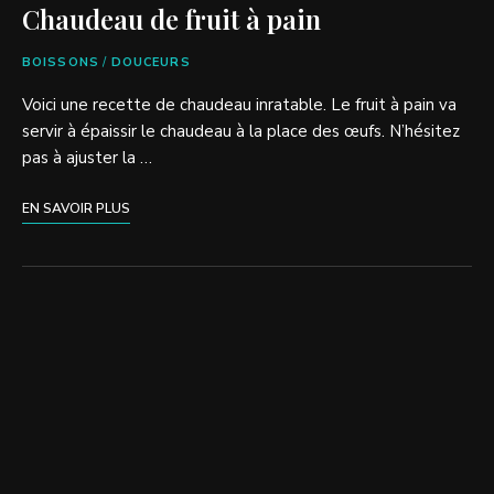
Chaudeau de fruit à pain
BOISSONS
/
DOUCEURS
Voici une recette de chaudeau inratable. Le fruit à pain va
servir à épaissir le chaudeau à la place des œufs. N’hésitez
pas à ajuster la …
EN SAVOIR PLUS