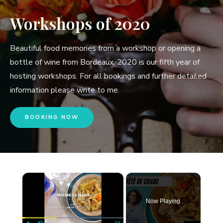
Workshops of 2020
Beautiful food memories from a workshop or opening a
bottle of wine from Bordeaux. 2020 is our fifth year of
hosting workshops. For all bookings and further detailed
information please write to me.
BOOKING NOW
×
Now Playing