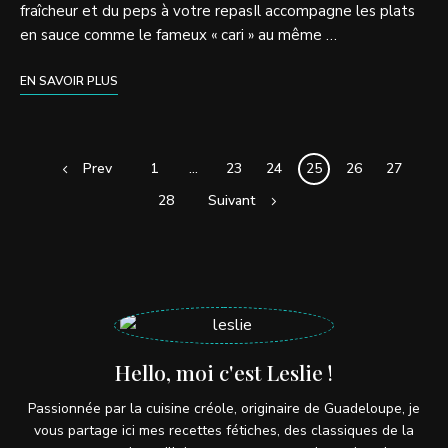
fraîcheur et du peps à votre repasIl accompagne les plats
en sauce comme le fameux « cari » au même …
EN SAVOIR PLUS
Prev
1
…
23
24
25
26
27
28
Suivant
Hello, moi c'est Leslie !
Passionnée par la cuisine créole, originaire de Guadeloupe, je
vous partage ici mes recettes fétiches, des classiques de la