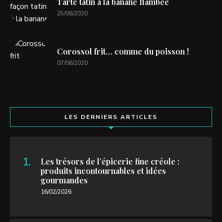
Tarte tatin à la banane flambée
25/06/2020
Corossol frit… comme du poisson !
07/06/2020
LES DERNIERS ARTICLES
Les trésors de l’épicerie fine créole :
produits incontournables et idées
gourmandes
16/02/2026