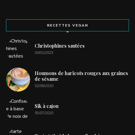
RECETTES VEGAN
Christophines sautées
30/01/2023
Houmous de haricots rouges aux graines
de sésame
02/08/2020
Sik à cajou
05/07/2020